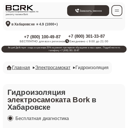
Заказать звонок
Специализированный сервис по
ремонту техники Bork
в Хабаровске
⭐ 4.9 (1000+)
+7 (800) 301-33-87
+7 (800) 100-49-87
БЕСПЛАТНО для всех регионов
Ежедневно с 9:00 до 21:00
Акция! Действует скидка в размере 25% на ремонт при первом обращении в наш сервис. Подробности по
телефону +7 (800) 301-33-87
Главная
Электросамокат
Гидроизоляция
Гидроизоляция
электросамоката Bork
в
Хабаровске
Бесплатная диагностика