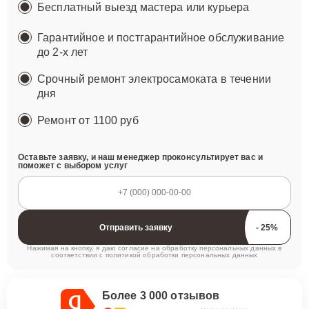
Бесплатный выезд мастера или курьера
Гарантийное и постгарантийное обслуживание
до 2-х лет
Срочный ремонт электросамоката в течении
дня
Ремонт
от 1100 руб
Оставьте заявку, и наш менеджер проконсультирует вас и
поможет с выбором услуг
Отправить заявку
Нажимая на кнопку, я даю согласие на обработку персональных данных в
соответствии с
политикой обработки персональных данных
Более 3 000 отзывов