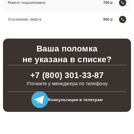
Ремонт подшипников
700
Устранение люфта
900
Ваша поломка
не указана в списке?
+7 (800) 301-33-87
Уточните у менеджера по телефону
Консультация
в телеграм