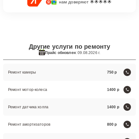
нам доверяют 🌟🌟🌟🌟🌟
Другие услуги по ремонту
Прайс обновлен
: 09.08.2026 г.
Ремонт камеры
750
Ремонт мотор-колеса
1400
Ремонт датчика холла
1400
Ремонт амортизаторов
800