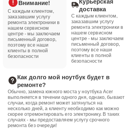
Курьерская
Внимание!
доставка
С каждым клиентом,
С каждым клиентом,
заказавшим услугу
заказавшим услугу
ремонта электроники в
ремонта электроники в
нашем сервисном
нашем сервисном
центре - мы заключаем
центре - мы заключаем
письменный договор,
письменный договор,
поэтому все наши
поэтому все наши
клиенты в полной
клиенты в полной
безопасности
безопасности
Как долго мой ноутбук будет в
ремонте?
Обычно, замена южного моста у ноутбука Acer
выполняется в течении одного дня, однако, бывают
случаи, когда ремонт может затянуться на
несколько дней, а клиенту необходимо как можно
скорее отремонтировать его электронику. В таких
случаях - мы предоставляем услугу срочного
ремонта без очереди!