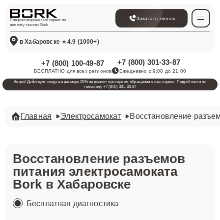
Заказать звонок
Специализированный сервис по
ремонту техники Bork
в Хабаровске
⭐ 4.9 (1000+)
+7 (800) 301-33-87
+7 (800) 100-49-87
БЕСПЛАТНО для всех регионов
Ежедневно с 9:00 до 21:00
Акция! Действует скидка в размере 25% на ремонт при первом обращении в наш сервис. Подробности по
телефону +7 (800) 301-33-87
Главная
Электросамокат
Восстановление разъем
Восстановление разъемов
питания
электросамоката
Bork
в Хабаровске
Бесплатная диагностика