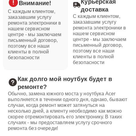
Курьерская
Внимание!
доставка
С каждым клиентом,
С каждым клиентом,
заказавшим услугу
заказавшим услугу
ремонта электроники в
ремонта электроники в
нашем сервисном
нашем сервисном
центре - мы заключаем
центре - мы заключаем
письменный договор,
письменный договор,
поэтому все наши
поэтому все наши
клиенты в полной
клиенты в полной
безопасности
безопасности
Как долго мой ноутбук будет в
ремонте?
Обычно, замена южного моста у ноутбука Acer
выполняется в течении одного дня, однако, бывают
случаи, когда ремонт может затянуться на
несколько дней, а клиенту необходимо как можно
скорее отремонтировать его электронику. В таких
случаях - мы предоставляем услугу срочного
ремонта без очереди!