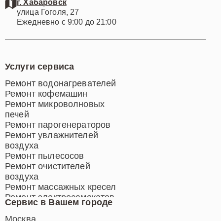
г. Хабаровск
улица Гоголя, 27
Ежедневно с 9:00 до 21:00
Услуги сервиса
Ремонт водонагревателей
Ремонт кофемашин
Ремонт микроволновых
печей
Ремонт парогенераторов
Ремонт увлажнителей
воздуха
Ремонт пылесосов
Ремонт очистителей
воздуха
Ремонт массажных кресел
Ремонт электросамокатов
Сервис в Вашем городе
Ремонт индукционных плит
Ремонт роботов-пылесосов
Москва