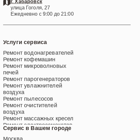
г. Хабаровск
улица Гоголя, 27
Ежедневно с 9:00 до 21:00
Услуги сервиса
Ремонт водонагревателей
Ремонт кофемашин
Ремонт микроволновых
печей
Ремонт парогенераторов
Ремонт увлажнителей
воздуха
Ремонт пылесосов
Ремонт очистителей
воздуха
Ремонт массажных кресел
Ремонт электросамокатов
Сервис в Вашем городе
Ремонт индукционных плит
Ремонт роботов-пылесосов
Москва