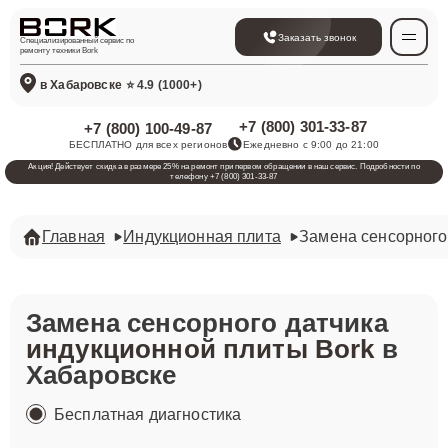
Заказать звонок
Специализированный сервис по
ремонту техники Bork
в Хабаровске
⭐ 4.9 (1000+)
+7 (800) 301-33-87
+7 (800) 100-49-87
БЕСПЛАТНО для всех регионов
Ежедневно с 9:00 до 21:00
Акция! Действует скидка в размере 25% на ремонт при первом обращении в наш сервис. Подробности по
телефону +7 (800) 301-33-87
Главная
Индукционная плита
Замена сенсорного
Замена сенсорного датчика
индукционной плиты Bork
в
Хабаровске
Бесплатная диагностика