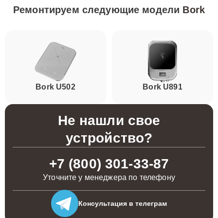
Ремонтируем следующие модели
Bork
Bork U502
Bork U891
Не нашли свое
устройство?
+7 (800) 301-33-87
Уточните у менеджера по телефону
Консультация
в телеграм