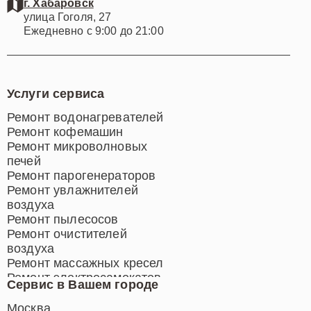
г. Хабаровск
улица Гоголя, 27
Ежедневно с 9:00 до 21:00
Услуги сервиса
Ремонт водонагревателей
Ремонт кофемашин
Ремонт микроволновых
печей
Ремонт парогенераторов
Ремонт увлажнителей
воздуха
Ремонт пылесосов
Ремонт очистителей
воздуха
Ремонт массажных кресел
Ремонт электросамокатов
Сервис в Вашем городе
Ремонт индукционных плит
Ремонт роботов-пылесосов
Москва