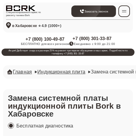
Заказать звонок
Специализированный сервис по
ремонту техники Bork
в Хабаровске
⭐ 4.9 (1000+)
+7 (800) 301-33-87
+7 (800) 100-49-87
БЕСПЛАТНО для всех регионов
Ежедневно с 9:00 до 21:00
Акция! Действует скидка в размере 25% на ремонт при первом обращении в наш сервис. Подробности по
телефону +7 (800) 301-33-87
Главная
Индукционная плита
Замена системной
Замена системной платы
индукционной плиты Bork
в
Хабаровске
Бесплатная диагностика