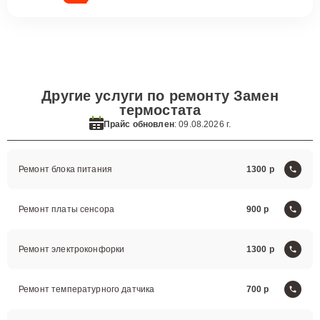
Другие услуги по ремонту Замен
термостата
Прайс обновлен
: 09.08.2026 г.
Ремонт блока питания
1300
Ремонт платы сенсора
900
Ремонт электроконфорки
1300
Ремонт температурного датчика
700