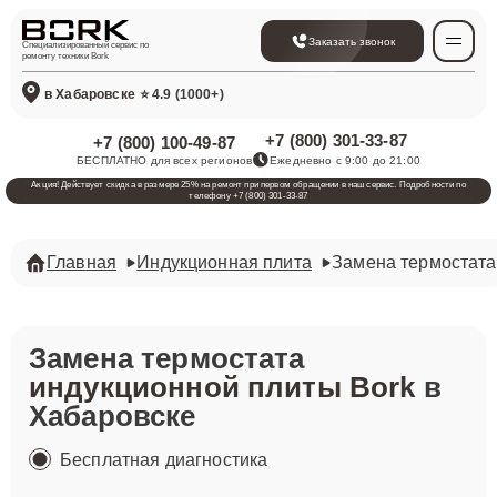
Заказать звонок
Специализированный сервис по
ремонту техники Bork
в Хабаровске
⭐ 4.9 (1000+)
+7 (800) 301-33-87
+7 (800) 100-49-87
БЕСПЛАТНО для всех регионов
Ежедневно с 9:00 до 21:00
Акция! Действует скидка в размере 25% на ремонт при первом обращении в наш сервис. Подробности по
телефону +7 (800) 301-33-87
Главная
Индукционная плита
Замена термостата
Замена термостата
индукционной плиты Bork
в
Хабаровске
Бесплатная диагностика