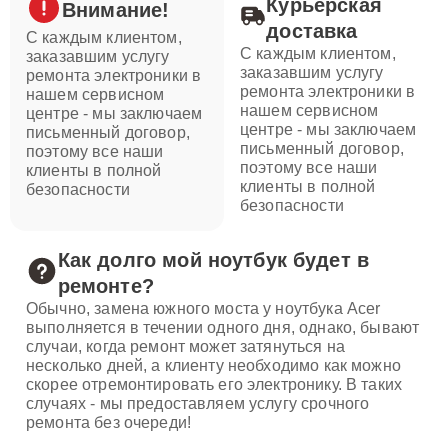
Курьерская
Внимание!
доставка
С каждым клиентом,
С каждым клиентом,
заказавшим услугу
заказавшим услугу
ремонта электроники в
ремонта электроники в
нашем сервисном
нашем сервисном
центре - мы заключаем
центре - мы заключаем
письменный договор,
письменный договор,
поэтому все наши
поэтому все наши
клиенты в полной
клиенты в полной
безопасности
безопасности
Как долго мой ноутбук будет в
ремонте?
Обычно, замена южного моста у ноутбука Acer
выполняется в течении одного дня, однако, бывают
случаи, когда ремонт может затянуться на
несколько дней, а клиенту необходимо как можно
скорее отремонтировать его электронику. В таких
случаях - мы предоставляем услугу срочного
ремонта без очереди!