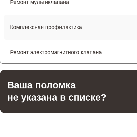
Ремонт мультиклапана
Комплексная профилактика
Ремонт электромагнитного клапана
Ремонт щёток электродвигателя
Ваша поломка
не указана в списке?
Ремонт трубок кофемашины
Чистка с разбором кофемашины