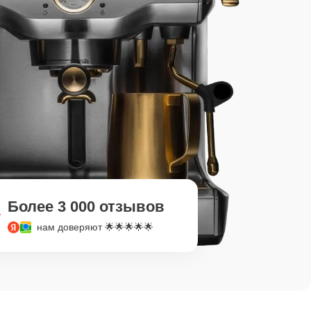
Более 3 000 отзывов
нам доверяют 🌟🌟🌟🌟🌟