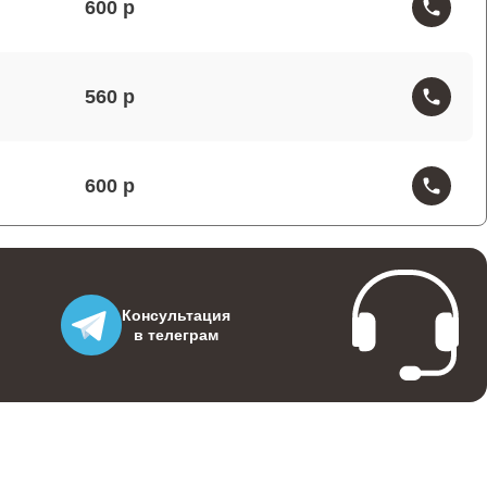
600
560
600
480
Консультация
в телеграм
300
590