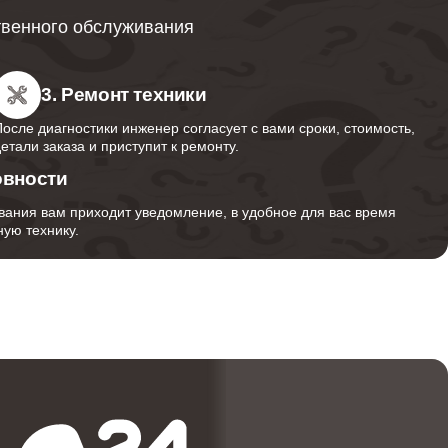
твенного обслуживания
600
3. Ремонт техники
После диагностики инженер согласует с вами сроки, стоимость,
600
детали заказа и приступит к ремонту.
овности
вания вам приходит уведомление, в удобное для вас время
500
ую технику.
690
600