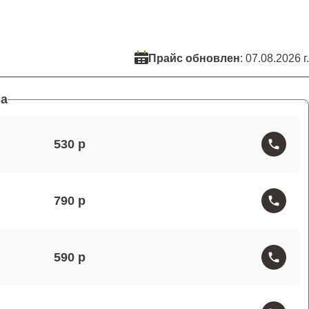
Прайс обновлен
: 07.08.2026 г.
а
530
790
590