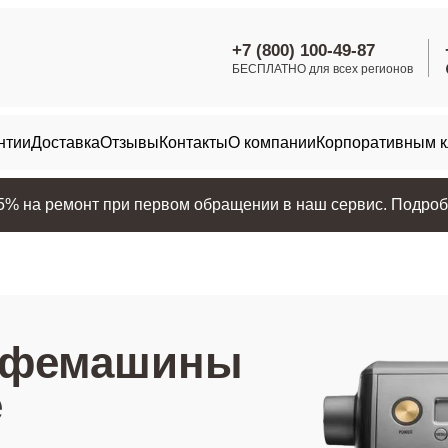
+7 (800) 100-49-87
БЕСПЛАТНО для всех регионов
нтии
Доставка
Отзывы
Контакты
О компании
Корпоративным 
25% на ремонт при первом обращении в наш сервис. Подробн
офемашины
е