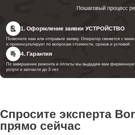
Пошаговый процесс ре
Ремонт счетчика воды
1. Оформление заявки УСТРОЙСТВО
Позвоните нам или отправьте заявку. Оператор свяжется с вами
Ремонт дренажного клапана
и проконсультирует по вопросам стоимости, сроков и условий.
4. Гарантия
По завершении ремонта и оплаты мы выдадим вам фирменную г
Ремонт кофемолки
услуги и запчасти до 3 лет.
Ремонт термоблока
Спросите эксперта Bo
Ремонт гидросистемы
прямо сейчас