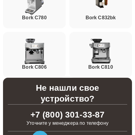
Bork C780
Bork C832bk
Bork C806
Bork C810
Не нашли свое
устройство?
+7 (800) 301-33-87
Уточните у менеджера по телефону