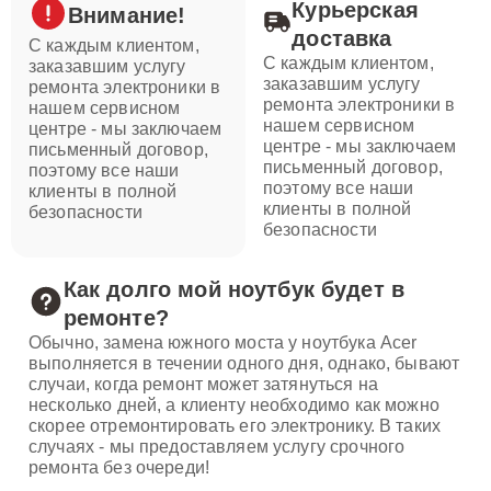
Курьерская
Внимание!
доставка
С каждым клиентом,
С каждым клиентом,
заказавшим услугу
заказавшим услугу
ремонта электроники в
ремонта электроники в
нашем сервисном
нашем сервисном
центре - мы заключаем
центре - мы заключаем
письменный договор,
письменный договор,
поэтому все наши
поэтому все наши
клиенты в полной
клиенты в полной
безопасности
безопасности
Как долго мой ноутбук будет в
ремонте?
Обычно, замена южного моста у ноутбука Acer
выполняется в течении одного дня, однако, бывают
случаи, когда ремонт может затянуться на
несколько дней, а клиенту необходимо как можно
скорее отремонтировать его электронику. В таких
случаях - мы предоставляем услугу срочного
ремонта без очереди!