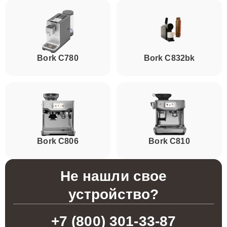
Bork C780
Bork C832bk
Bork C806
Bork C810
Не нашли свое
устройство?
+7 (800) 301-33-87