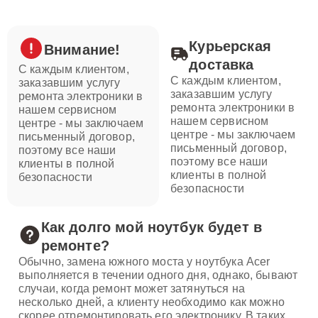
Курьерская
Внимание!
доставка
С каждым клиентом,
С каждым клиентом,
заказавшим услугу
заказавшим услугу
ремонта электроники в
ремонта электроники в
нашем сервисном
нашем сервисном
центре - мы заключаем
центре - мы заключаем
письменный договор,
письменный договор,
поэтому все наши
поэтому все наши
клиенты в полной
клиенты в полной
безопасности
безопасности
Как долго мой ноутбук будет в
ремонте?
Обычно, замена южного моста у ноутбука Acer
выполняется в течении одного дня, однако, бывают
случаи, когда ремонт может затянуться на
несколько дней, а клиенту необходимо как можно
скорее отремонтировать его электронику. В таких