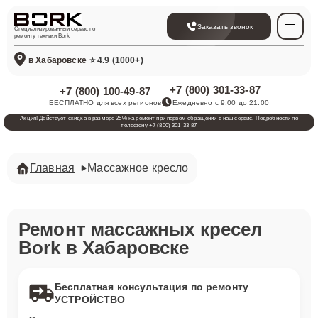
Заказать звонок
Специализированный сервис по
ремонту техники Bork
в Хабаровске
⭐ 4.9 (1000+)
+7 (800) 301-33-87
+7 (800) 100-49-87
БЕСПЛАТНО для всех регионов
Ежедневно с 9:00 до 21:00
Акция! Действует скидка в размере 25% на ремонт при первом обращении в наш сервис. Подробности по
телефону +7 (800) 301-33-87
Главная
Массажное кресло
Ремонт массажных кресел
Bork в Хабаровске
Бесплатная консультация по ремонту
УСТРОЙСТВО