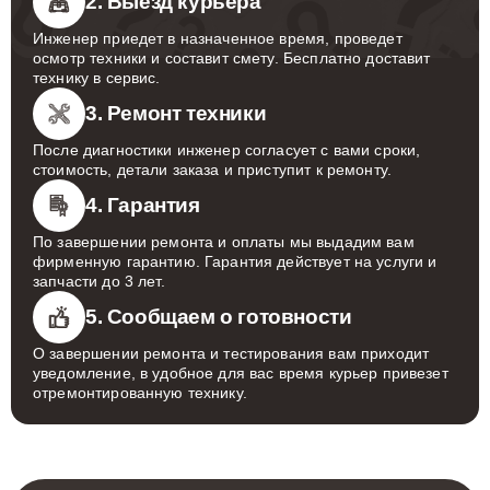
сроков и условий.
2. Выезд курьера
Инженер приедет в назначенное время, проведет
осмотр техники и составит смету. Бесплатно доставит
технику в сервис.
3. Ремонт техники
После диагностики инженер согласует с вами сроки,
стоимость, детали заказа и приступит к ремонту.
4. Гарантия
По завершении ремонта и оплаты мы выдадим вам
фирменную гарантию. Гарантия действует на услуги и
запчасти до 3 лет.
5. Сообщаем о готовности
О завершении ремонта и тестирования вам приходит
уведомление, в удобное для вас время курьер привезет
отремонтированную технику.