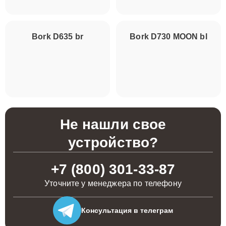
Bork D635 gg
Bork D730 MOON rd
Bork D635 br
Bork D730 MOON bl
Не нашли свое
устройство?
+7 (800) 301-33-87
Уточните у менеджера по телефону