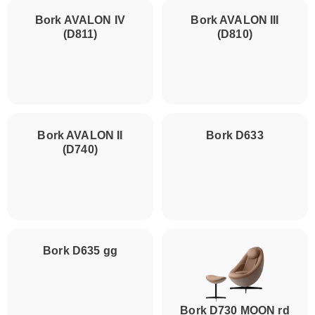
Bork AVALON IV
(D811)
Bork AVALON III
(D810)
Bork D633
Bork AVALON II
(D740)