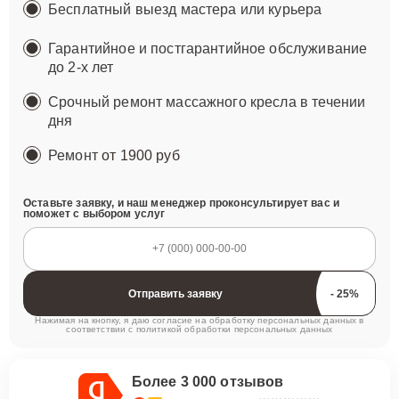
Бесплатный выезд мастера или курьера
Гарантийное и постгарантийное обслуживание
до 2-х лет
Срочный ремонт массажного кресла в течении
дня
Ремонт
от 1900 руб
Оставьте заявку, и наш менеджер проконсультирует вас и
поможет с выбором услуг
Отправить заявку
Нажимая на кнопку, я даю согласие на обработку персональных данных в
соответствии с
политикой обработки персональных данных
Более 3 000 отзывов