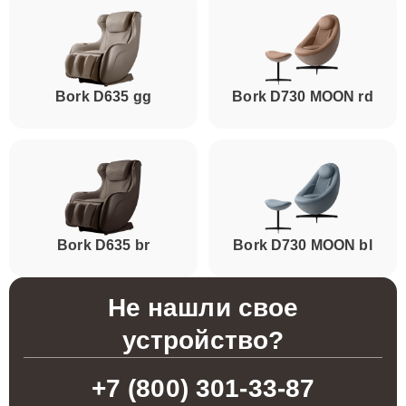
Bork D635 gg
Bork D730 MOON rd
Bork D635 br
Bork D730 MOON bl
Не нашли свое
устройство?
+7 (800) 301-33-87