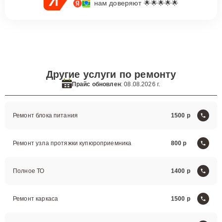
нам доверяют 🌟🌟🌟🌟🌟
Другие услуги по ремонту
Прайс обновлен
: 08.08.2026 г.
Ремонт блока питания
1500
Ремонт узла протяжки купюроприемника
800
Полное ТО
1400
Ремонт каркаса
1500