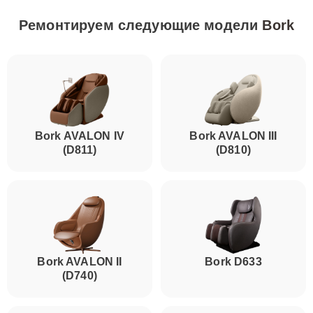
Ремонтируем следующие модели
Bork
Bork AVALON IV
Bork AVALON III
(D811)
(D810)
Bork AVALON II
Bork D633
(D740)