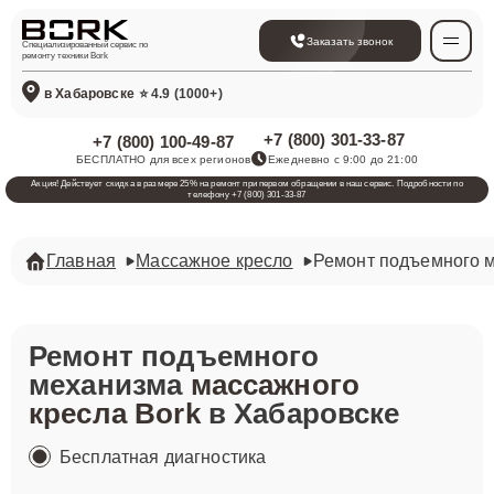
Заказать звонок
Специализированный сервис по
ремонту техники Bork
в Хабаровске
⭐ 4.9 (1000+)
+7 (800) 301-33-87
+7 (800) 100-49-87
БЕСПЛАТНО для всех регионов
Ежедневно с 9:00 до 21:00
Акция! Действует скидка в размере 25% на ремонт при первом обращении в наш сервис. Подробности по
телефону +7 (800) 301-33-87
Главная
Массажное кресло
Ремонт подъемного 
Ремонт подъемного
механизма
массажного
кресла Bork
в Хабаровске
Бесплатная диагностика