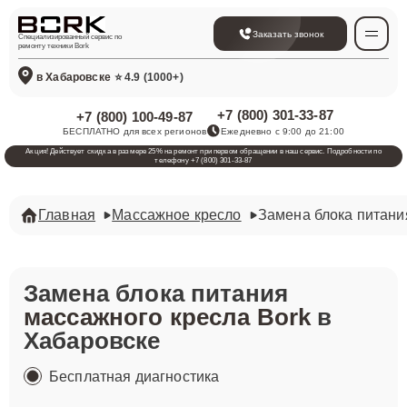
Заказать звонок
Специализированный сервис по
ремонту техники Bork
в Хабаровске
⭐ 4.9 (1000+)
+7 (800) 301-33-87
+7 (800) 100-49-87
БЕСПЛАТНО для всех регионов
Ежедневно с 9:00 до 21:00
Акция! Действует скидка в размере 25% на ремонт при первом обращении в наш сервис. Подробности по
телефону +7 (800) 301-33-87
Главная
Массажное кресло
Замена блока питани
Замена блока питания
массажного кресла Bork
в
Хабаровске
Бесплатная диагностика