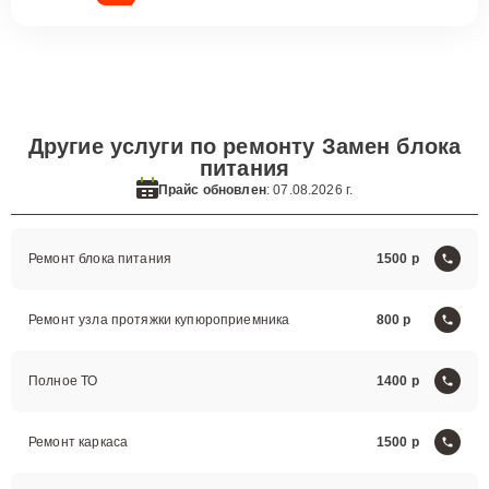
Другие услуги по ремонту Замен блока
питания
Прайс обновлен
: 07.08.2026 г.
Ремонт блока питания
1500
Ремонт узла протяжки купюроприемника
800
Полное ТО
1400
Ремонт каркаса
1500