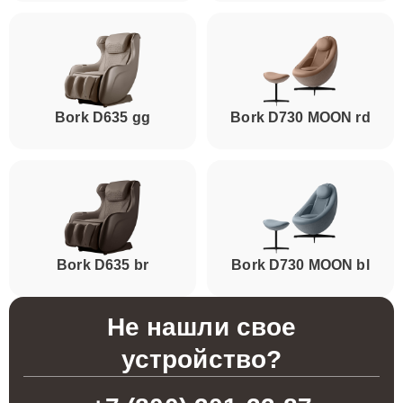
Bork D635 gg
Bork D730 MOON rd
Bork D635 br
Bork D730 MOON bl
Не нашли свое
устройство?