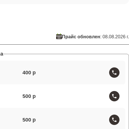
Прайс обновлен
: 08.08.2026 г.
а
400
500
500