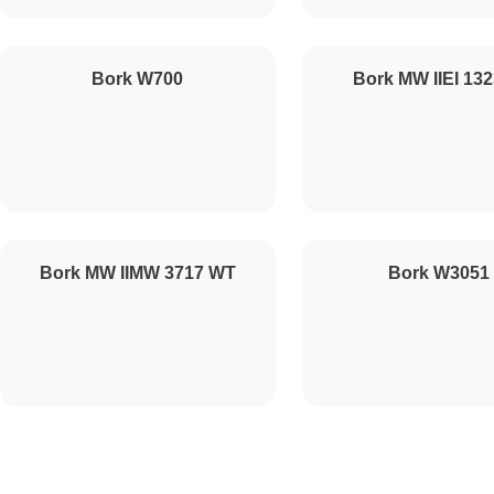
Ремонт конденсатора
Bork W700
Bork MW IIEI 132
Ремонт таймера
Ремонт предохранителя
Bork MW IIMW 3717 WT
Bork W3051