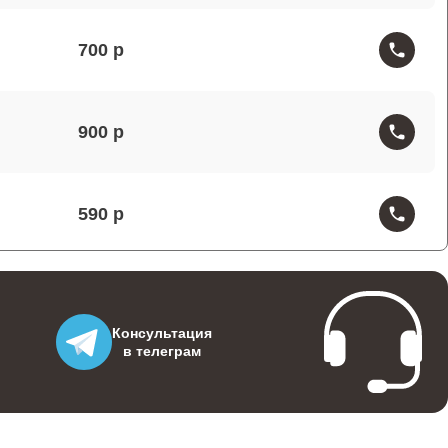
700
900
590
500
Консультация
в телеграм
500