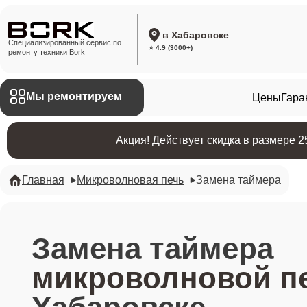
в Хабаровске
Специализированный сервис по
⭐ 4.9 (3000+)
ремонту техники Bork
Мы ремонтируем
Цены
Гара
Акция! Действует скидка в размере 
Главная
Микроволновая печь
Замена таймера
Замена таймера
микроволновой пе