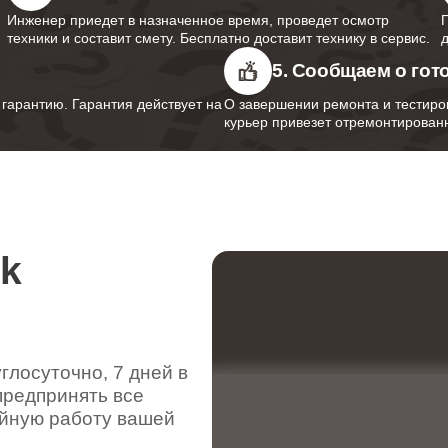
Инженер приедет в назначенное время, проведет осмотр
техники и составит смету. Бесплатно доставит технику в сервис.
5. Сообщаем о гот
арантию. Гарантия действует на
О завершении ремонта и тестиро
курьер привезет отремонтированн
rk
лосуточно, 7 дней в
предпринять все
ойную работу вашей