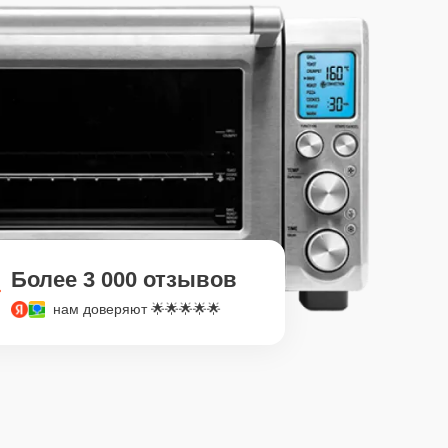
Более 3 000 отзывов
нам доверяют 🌟🌟🌟🌟🌟