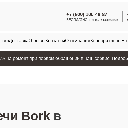
+7 (800) 100-49-87
БЕСПЛАТНО для всех регионов
нтии
Доставка
Отзывы
Контакты
О компании
Корпоративным 
25% на ремонт при первом обращении в наш сервис. Подробн
чи Bork
в