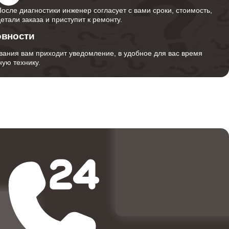
После диагностики инженер согласует с вами сроки, стоимость,
детали заказа и приступит к ремонту.
овности
вания вам приходит уведомление, в удобное для вас время
ую технику.