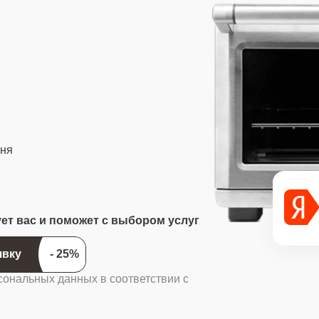
дня
ует вас и поможет с выбором услуг
ить заявку
сональных данных в соответствии с