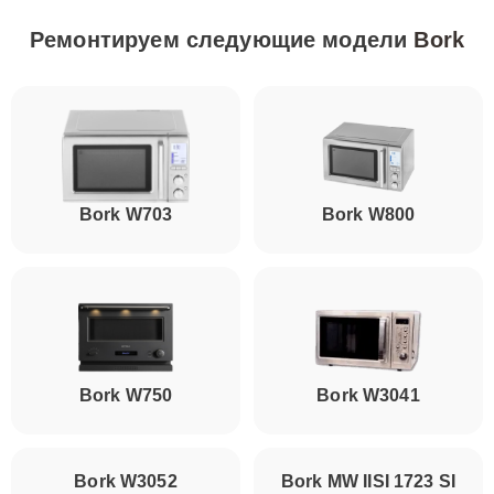
Ремонтируем следующие модели
Bork
Bork W703
Bork W800
Bork W750
Bork W3041
Bork W3052
Bork MW IISI 1723 SI