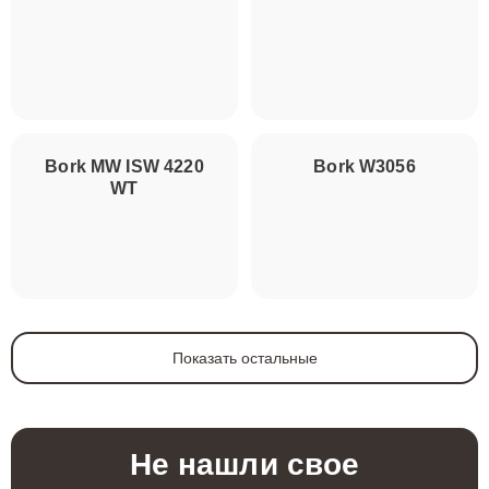
Bork MW ISW 4220
Bork W3056
WT
Показать остальные
Не нашли свое