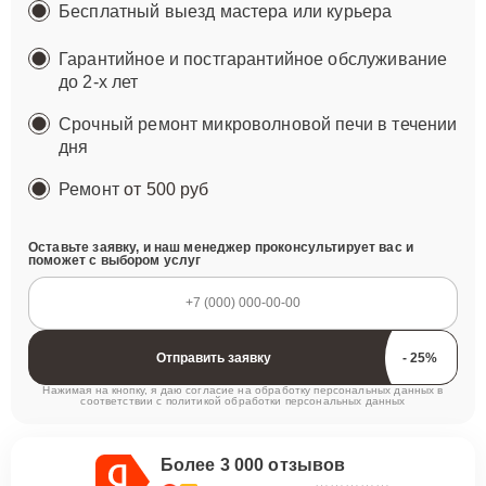
Бесплатный выезд мастера или курьера
Гарантийное и постгарантийное обслуживание
до 2-х лет
Срочный ремонт микроволновой печи в течении
дня
Ремонт
от 500 руб
Оставьте заявку, и наш менеджер проконсультирует вас и
поможет с выбором услуг
Отправить заявку
Нажимая на кнопку, я даю согласие на обработку персональных данных в
соответствии с
политикой обработки персональных данных
Более 3 000 отзывов