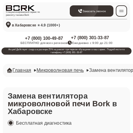
Заказать звонок
Специализированный сервис по
ремонту техники Bork
в Хабаровске
⭐ 4.9 (1000+)
+7 (800) 301-33-87
+7 (800) 100-49-87
БЕСПЛАТНО для всех регионов
Ежедневно с 9:00 до 21:00
Акция! Действует скидка в размере 25% на ремонт при первом обращении в наш сервис. Подробности по
телефону +7 (800) 301-33-87
Главная
Микроволновая печь
Замена вентилято
Замена вентилятора
микроволновой печи Bork
в
Хабаровске
Бесплатная диагностика