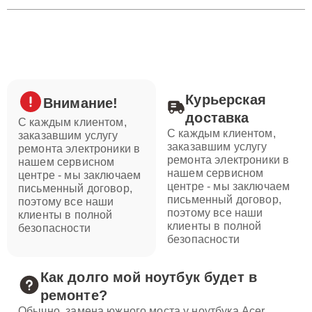
Курьерская
Внимание!
доставка
С каждым клиентом,
С каждым клиентом,
заказавшим услугу
заказавшим услугу
ремонта электроники в
ремонта электроники в
нашем сервисном
нашем сервисном
центре - мы заключаем
центре - мы заключаем
письменный договор,
письменный договор,
поэтому все наши
поэтому все наши
клиенты в полной
клиенты в полной
безопасности
безопасности
Как долго мой ноутбук будет в
ремонте?
Обычно, замена южного моста у ноутбука Acer