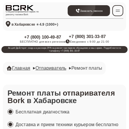
Заказать звонок
Специализированный сервис по
ремонту техники Bork
в Хабаровске
⭐ 4.9 (1000+)
+7 (800) 301-33-87
+7 (800) 100-49-87
БЕСПЛАТНО для всех регионов
Ежедневно с 9:00 до 21:00
Акция! Действует скидка в размере 25% на ремонт при первом обращении в наш сервис. Подробности по
телефону +7 (800) 301-33-87
Главная
Отпариватель
Ремонт платы
Ремонт платы
отпаривателя
Bork
в Хабаровске
Бесплатная диагностика
Доставка и прием техники курьером бесплатно