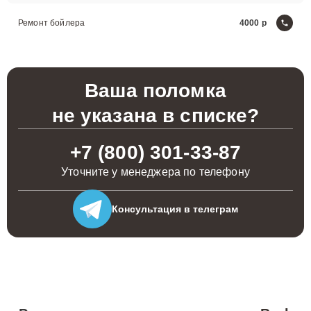
Ремонт бойлера
4000
Ваша поломка
не указана в списке?
+7 (800) 301-33-87
Уточните у менеджера по телефону
Консультация
в телеграм