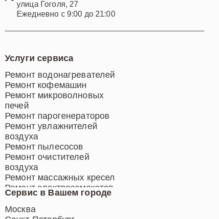
улица Гоголя, 27
Ежедневно с 9:00 до 21:00
Услуги сервиса
Ремонт водонагревателей
Ремонт кофемашин
Ремонт микроволновых
печей
Ремонт парогенераторов
Ремонт увлажнителей
воздуха
Ремонт пылесосов
Ремонт очистителей
воздуха
Ремонт массажных кресел
Ремонт электросамокатов
Сервис в Вашем городе
Ремонт индукционных плит
Ремонт роботов-пылесосов
Москва
Ремонт гладильных систем