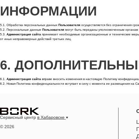
ИНФОРМАЦИИ
5.1. Обработка персональных данных
Пользователя
осуществляется без ограничения срок
5.2. Персональные данные
Пользователя
могут быть переданы уполномоченным органам г
5.3.
Администрация сайта
принимает необходимые организационные и технические мер
от иных неправомерных действий третьих лиц.
6. ДОПОЛНИТЕЛЬНЫ
6.1.
Администрация сайта
вправе вносить изменения в настоящую Политику конфиденциа
6.2. Новая Политика конфиденциальности вступает в силу с момента ее размещения на 
Сервисный центр
в Хабаровске
© 2026