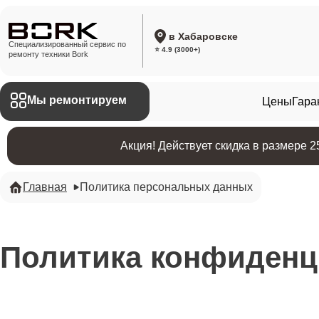
в Хабаровске
Специализированный сервис по
⭐ 4.9 (3000+)
ремонту техники Bork
Мы ремонтируем
Цены
Гара
Акция! Действует скидка в размере 
Главная
Политика персональных данных
Политика конфиденц