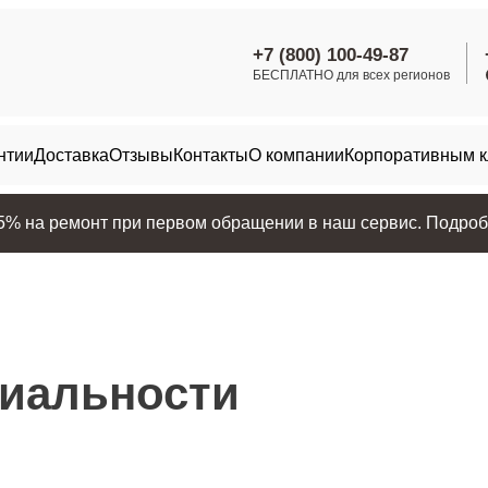
+7 (800) 100-49-87
БЕСПЛАТНО для всех регионов
нтии
Доставка
Отзывы
Контакты
О компании
Корпоративным 
25% на ремонт при первом обращении в наш сервис. Подробн
иальности