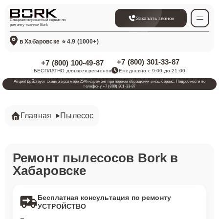
Заказать звонок
Специализированный сервис по
ремонту техники Bork
в Хабаровске
⭐ 4.9 (1000+)
+7 (800) 301-33-87
+7 (800) 100-49-87
БЕСПЛАТНО для всех регионов
Ежедневно с 9:00 до 21:00
Акция! Действует скидка в размере 25% на ремонт при первом обращении в наш сервис. Подробности по
телефону +7 (800) 301-33-87
Главная
Пылесос
Ремонт пылесосов Bork в
Хабаровске
Бесплатная консультация по ремонту
УСТРОЙСТВО