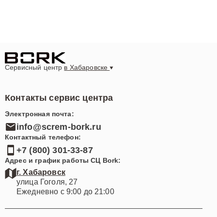
напольных пылесосов в Хабаровске? Свяжитесь с
нами по номеру +7 (800) 301-33-87 или посетите наш
сервисный центр по адресу улица Гоголя, 27.
Доверьте заботу о вашей бытовой технике настоящим
профессионалам!
Сервисный центр
в Хабаровске
Контакты сервис центра
Электронная почта:
info@screm-bork.ru
Контактный телефон:
+7 (800) 301-33-87
Адрес и график работы СЦ Bork:
г. Хабаровск
улица Гоголя, 27
Ежедневно с 9:00 до 21:00