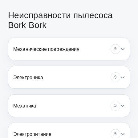
Неисправности пылесоса
Bork Bork
Механические повреждения
9
Электроника
9
Механика
5
Электропитание
5