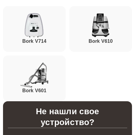
Bork V714
Bork V610
Bork V601
Не нашли свое
устройство?