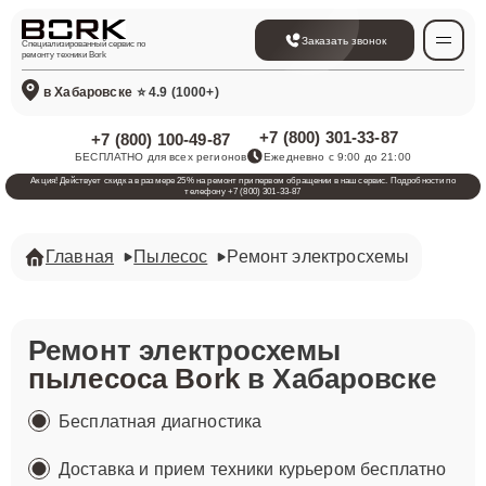
Заказать звонок
Специализированный сервис по
ремонту техники Bork
в Хабаровске
⭐ 4.9 (1000+)
+7 (800) 301-33-87
+7 (800) 100-49-87
БЕСПЛАТНО для всех регионов
Ежедневно с 9:00 до 21:00
Акция! Действует скидка в размере 25% на ремонт при первом обращении в наш сервис. Подробности по
телефону +7 (800) 301-33-87
Главная
Пылесос
Ремонт электросхемы
Ремонт электросхемы
пылесоса Bork
в Хабаровске
Бесплатная диагностика
Доставка и прием техники курьером бесплатно