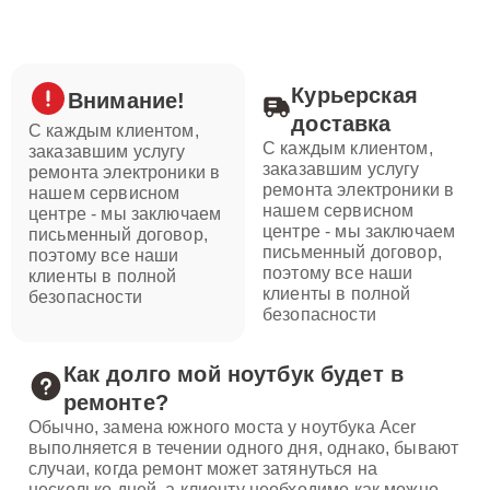
Курьерская
Внимание!
доставка
С каждым клиентом,
С каждым клиентом,
заказавшим услугу
заказавшим услугу
ремонта электроники в
ремонта электроники в
нашем сервисном
нашем сервисном
центре - мы заключаем
центре - мы заключаем
письменный договор,
письменный договор,
поэтому все наши
поэтому все наши
клиенты в полной
клиенты в полной
безопасности
безопасности
Как долго мой ноутбук будет в
ремонте?
Обычно, замена южного моста у ноутбука Acer
выполняется в течении одного дня, однако, бывают
случаи, когда ремонт может затянуться на
несколько дней, а клиенту необходимо как можно