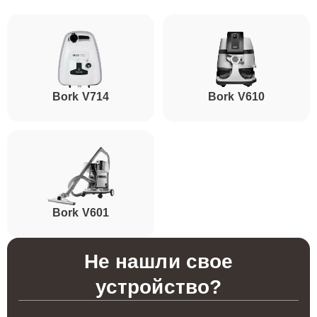
Bork V714
Bork V610
Bork V601
Не нашли свое
устройство?