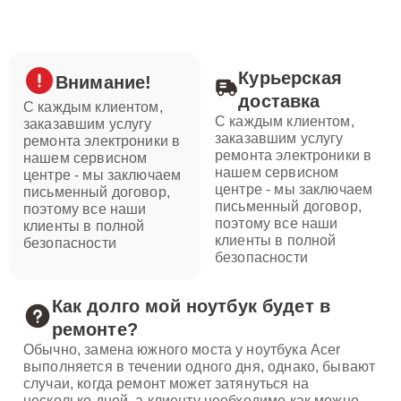
Курьерская
Внимание!
доставка
С каждым клиентом,
С каждым клиентом,
заказавшим услугу
заказавшим услугу
ремонта электроники в
ремонта электроники в
нашем сервисном
нашем сервисном
центре - мы заключаем
центре - мы заключаем
письменный договор,
письменный договор,
поэтому все наши
поэтому все наши
клиенты в полной
клиенты в полной
безопасности
безопасности
Как долго мой ноутбук будет в
ремонте?
Обычно, замена южного моста у ноутбука Acer
выполняется в течении одного дня, однако, бывают
случаи, когда ремонт может затянуться на
несколько дней, а клиенту необходимо как можно