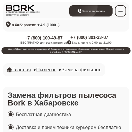
Заказать звонок
Специализированный сервис по
ремонту техники Bork
в Хабаровске
⭐ 4.9 (1000+)
+7 (800) 301-33-87
+7 (800) 100-49-87
БЕСПЛАТНО для всех регионов
Ежедневно с 9:00 до 21:00
Акция! Действует скидка в размере 25% на ремонт при первом обращении в наш сервис. Подробности по
телефону +7 (800) 301-33-87
Главная
Пылесос
Замена фильтров
Замена фильтров
пылесоса
Bork
в Хабаровске
Бесплатная диагностика
Доставка и прием техники курьером бесплатно