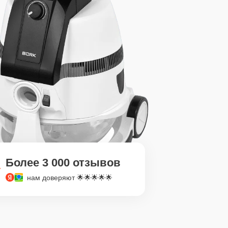
Более 3 000 отзывов
нам доверяют 🌟🌟🌟🌟🌟