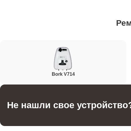
Ремонт помпы
Ре
Ремонт гидросистемы
Ремонт кнопок управления
Bork V714
Ремонт шнура питания
Корпусный ремонт (замена резинок, креплений, к
Не нашли свое устройство
Ремонт платы управления (восстановление)