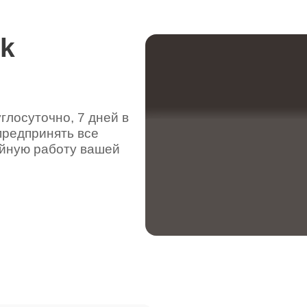
rk
лосуточно, 7 дней в
предпринять все
ойную работу вашей