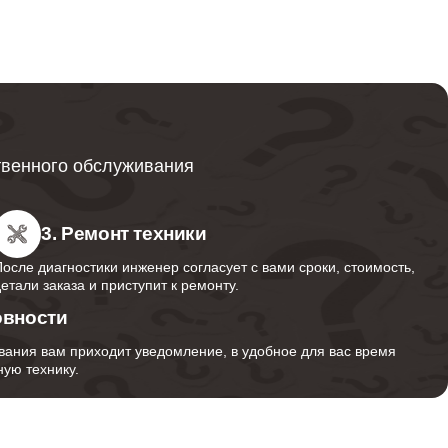
1600
500
твенного обслуживания
3. Ремонт техники
После диагностики инженер согласует с вами сроки, стоимость,
детали заказа и приступит к ремонту.
овности
вания вам приходит уведомление, в удобное для вас время
ую технику.