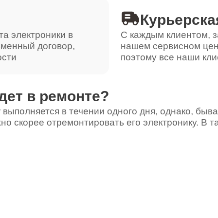
Курьерска
та электроники в
С каждым клиентом, з
ьменный договор,
нашем сервисном цен
ости
поэтому все наши кли
дет в ремонте?
 выполняется в течении одного дня, однако, быва
но скорее отремонтировать его электронику. В т