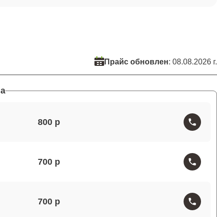
Прайс обновлен
: 08.08.2026 г.
а
800
700
700