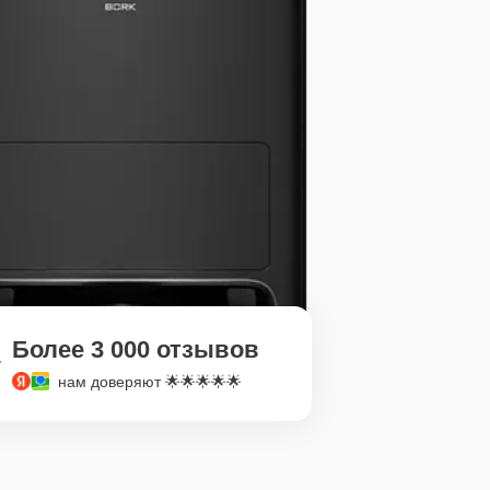
Более 3 000 отзывов
нам доверяют 🌟🌟🌟🌟🌟