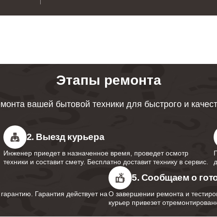
Этапы ремонта
монта вашей бытовой техники для быстрого и качес
2. Выезд курьера
Инженер приедет в назначенное время, проведет осмотр
техники и составит смету. Бесплатно доставит технику в сервис.
5. Сообщаем о гот
арантию. Гарантия действует на
О завершении ремонта и тестиро
курьер привезет отремонтированн