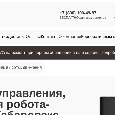
+7 (800) 100-49-87
БЕСПЛАТНО для всех регионов
нтии
Доставка
Отзывы
Контакты
О компании
Корпоративным 
25% на ремонт при первом обращении в наш сервис. Подробн
ия, высоты, движения
управления,
я
робота-