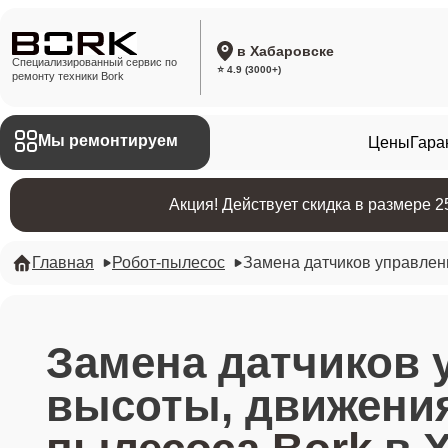
в Хабаровске
Специализированный сервис по
⭐ 4.9 (3000+)
ремонту техники Bork
Мы ремонтируем
Цены
Гара
Акция! Действует скидка в размере 
Главная
Робот-пылесос
Замена датчиков управлен
Замена датчиков 
высоты, движени