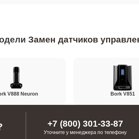
модели
Замен датчиков управле
ork V888 Neuron
Bork V851
+7 (800) 301-33-87
?
Уточните у менеджера по телефону