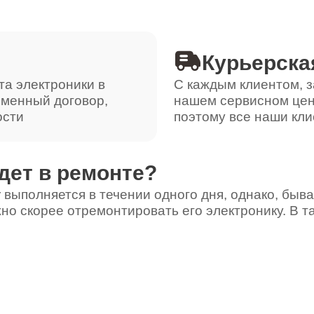
Курьерска
та электроники в
С каждым клиентом, з
ьменный договор,
нашем сервисном цен
ости
поэтому все наши кли
дет в ремонте?
 выполняется в течении одного дня, однако, быва
но скорее отремонтировать его электронику. В т