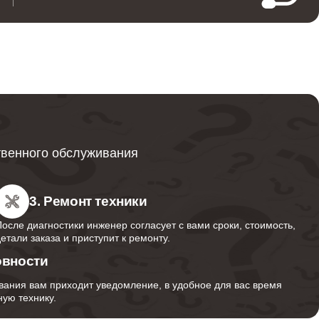
твенного обслуживания
3. Ремонт техники
После диагностики инженер согласует с вами сроки, стоимость,
детали заказа и приступит к ремонту.
овности
вания вам приходит уведомление, в удобное для вас время
ую технику.