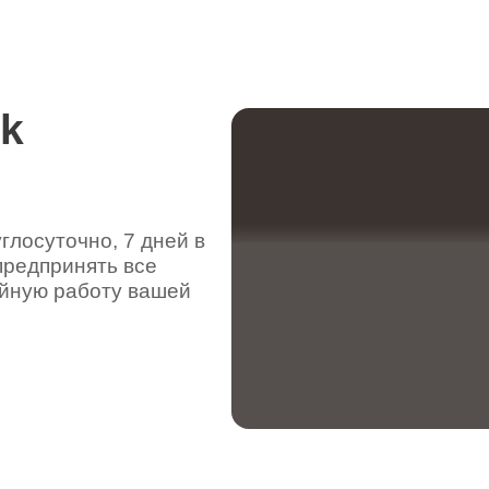
rk
лосуточно, 7 дней в
предпринять все
ойную работу вашей