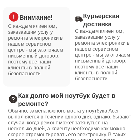
Курьерская
Внимание!
доставка
С каждым клиентом,
С каждым клиентом,
заказавшим услугу
заказавшим услугу
ремонта электроники в
ремонта электроники в
нашем сервисном
нашем сервисном
центре - мы заключаем
центре - мы заключаем
письменный договор,
письменный договор,
поэтому все наши
поэтому все наши
клиенты в полной
клиенты в полной
безопасности
безопасности
Как долго мой ноутбук будет в
ремонте?
Обычно, замена южного моста у ноутбука Acer
выполняется в течении одного дня, однако, бывают
случаи, когда ремонт может затянуться на
несколько дней, а клиенту необходимо как можно
скорее отремонтировать его электронику. В таких