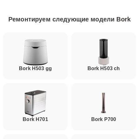
Ремонтируем следующие модели
Bork
Bork H503 gg
Bork H503 ch
Bork H701
Bork P700