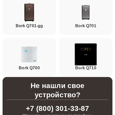
Bork Q701-gg
Bork Q701
Bork Q700
Bork Q710
Не нашли свое
устройство?
+7 (800) 301-33-87