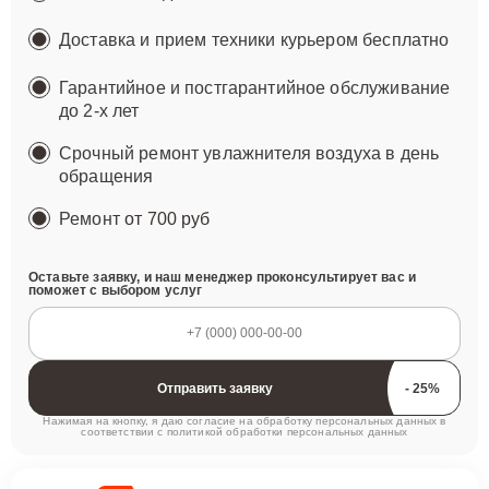
Доставка и прием техники курьером бесплатно
Гарантийное и постгарантийное обслуживание
до 2-х лет
Срочный ремонт увлажнителя воздуха в день
обращения
Ремонт
от 700 руб
Оставьте заявку, и наш менеджер проконсультирует вас и
поможет с выбором услуг
Отправить заявку
Нажимая на кнопку, я даю согласие на обработку персональных данных в
соответствии с
политикой обработки персональных данных