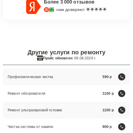
Более 3 000 отзывов
нам доверяют 🌟🌟🌟🌟🌟
Другие услуги по ремонту
Прайс обновлен
: 09.08.2026 г.
Профилактическая чистка
590
Ремонт обогревателя
1100
Ремонт ультразвуковой головки
1100
Чистка системы от накипи
900