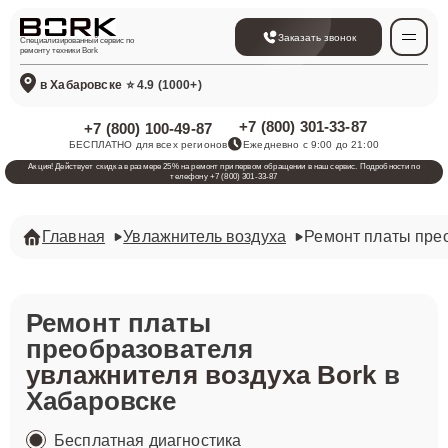
Заказать звонок
Специализированный сервис по
ремонту техники Bork
в Хабаровске
⭐ 4.9 (1000+)
+7 (800) 301-33-87
+7 (800) 100-49-87
БЕСПЛАТНО для всех регионов
Ежедневно с 9:00 до 21:00
Акция! Действует скидка в размере 25% на ремонт при первом обращении в наш сервис. Подробности по
телефону +7 (800) 301-33-87
Главная
Увлажнитель воздуха
Ремонт платы пре
Ремонт платы
преобразователя
увлажнителя воздуха Bork
в
Хабаровске
Бесплатная диагностика