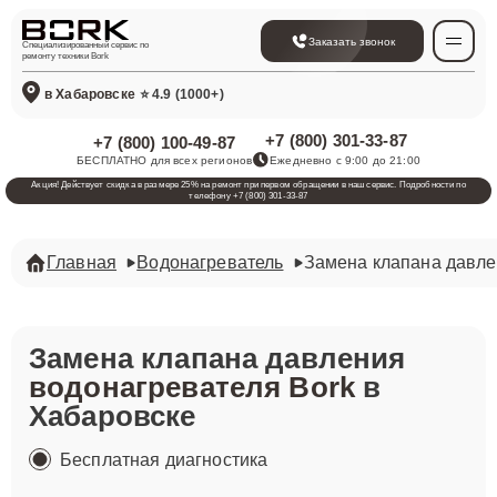
Заказать звонок
Специализированный сервис по
ремонту техники Bork
в Хабаровске
⭐ 4.9 (1000+)
+7 (800) 301-33-87
+7 (800) 100-49-87
БЕСПЛАТНО для всех регионов
Ежедневно с 9:00 до 21:00
Акция! Действует скидка в размере 25% на ремонт при первом обращении в наш сервис. Подробности по
телефону +7 (800) 301-33-87
Главная
Водонагреватель
Замена клапана давл
Замена клапана давления
водонагревателя Bork
в
Хабаровске
Бесплатная диагностика