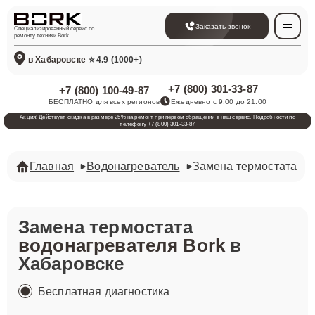
Заказать звонок
Специализированный сервис по
ремонту техники Bork
в Хабаровске
⭐ 4.9 (1000+)
+7 (800) 301-33-87
+7 (800) 100-49-87
БЕСПЛАТНО для всех регионов
Ежедневно с 9:00 до 21:00
Акция! Действует скидка в размере 25% на ремонт при первом обращении в наш сервис. Подробности по
телефону +7 (800) 301-33-87
Главная
Водонагреватель
Замена термостата
Замена термостата
водонагревателя Bork
в
Хабаровске
Бесплатная диагностика